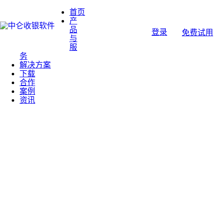
首页
产
品
登录
免费试用
与
服
务
解决方案
下载
合作
案例
资讯