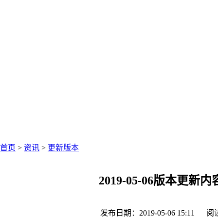
中仑网络资讯中心
聚焦零售圈资讯
首页
>
资讯
>
更新版本
2019-05-06版本更新
发布日期：2019-05-06 15:11
阅