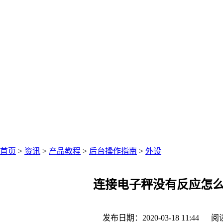
中仑网络资讯中心
聚焦零售圈资讯
首页
>
资讯
>
产品教程
>
后台操作指南
>
外设
连接电子秤没有反应怎
发布日期：2020-03-18 11:44
阅