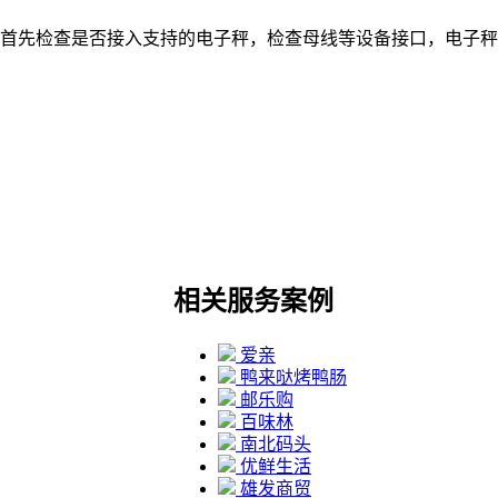
首先检查是否接入支持的电子秤，检查母线等设备接口，电子秤
相关服务案例
爱亲
鸭来哒烤鸭肠
邮乐购
百味林
南北码头
优鲜生活
雄发商贸