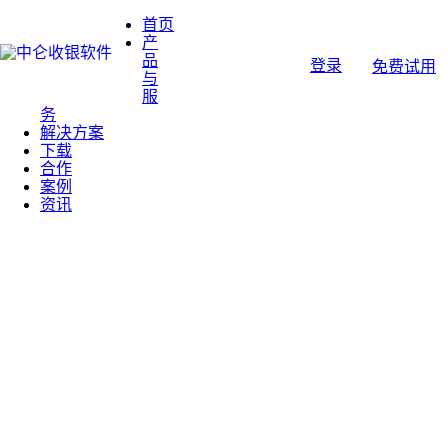
首页
产
品
登录
免费试用
与
服
务
解决方案
下载
合作
案例
资讯