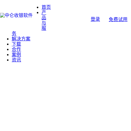
首页
产
品
登录
免费试用
与
服
务
解决方案
下载
合作
案例
资讯