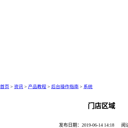
中仑网络资讯中心
聚焦零售圈资讯
首页
>
资讯
>
产品教程
>
后台操作指南
>
系统
门店区域
发布日期：2019-06-14 14:18
阅