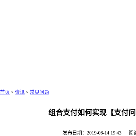
中仑网络资讯中心
聚焦零售圈资讯
首页
>
资讯
>
常见问题
组合支付如何实现【支付问
发布日期：2019-06-14 19:43
阅