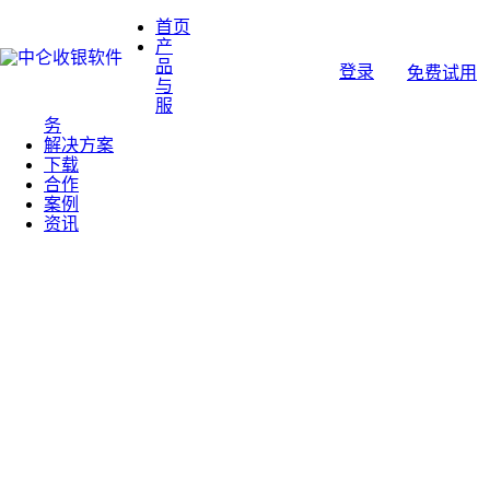
首页
产
品
登录
免费试用
与
服
务
解决方案
下载
合作
案例
资讯