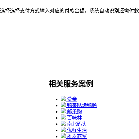
选择选择支付方式输入对应的付款金额，系统自动识别还需付款
相关服务案例
爱亲
鸭来哒烤鸭肠
邮乐购
百味林
南北码头
优鲜生活
雄发商贸