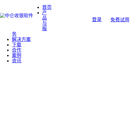
首页
产
品
登录
免费试用
与
服
务
解决方案
下载
合作
案例
资讯