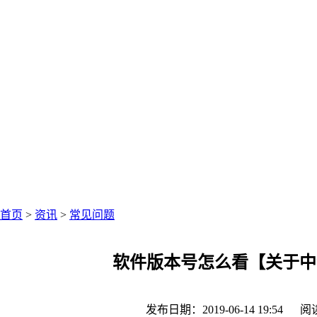
中仑网络资讯中心
聚焦零售圈资讯
首页
>
资讯
>
常见问题
软件版本号怎么看【关于中
发布日期：2019-06-14 19:54
阅