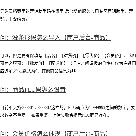
导购员档案里的营销助手码在哪里 后台增值服务应用专区营销助手，营
销助手要续费。
问：没条形码怎么导入【商户后台-商品】
可以，但是要确保填写【品名】【进货价】【零售价】【会员价】，此四
项为必填项；【批发价】【配送价】（门店之间调拨的价格）仅为连锁门
店选填,不填默认为0；其他商品信息为非
问：商品PLU码怎么设置
目前不支持000001，000002这样的，PLU码应为1-999999之间的数字，要
求数字不重复。 如果重复，上传失败会提示PLU码已存在。
问：会员价格怎么体现【商户后台-商品】