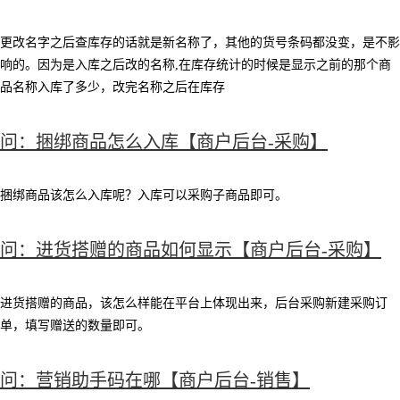
更改名字之后查库存的话就是新名称了，其他的货号条码都没变，是不影
响的。因为是入库之后改的名称,在库存统计的时候是显示之前的那个商
品名称入库了多少，改完名称之后在库存
问：捆绑商品怎么入库【商户后台-采购】
捆绑商品该怎么入库呢？入库可以采购子商品即可。
问：进货搭赠的商品如何显示【商户后台-采购】
进货搭赠的商品，该怎么样能在平台上体现出来，后台采购新建采购订
单，填写赠送的数量即可。
问：营销助手码在哪【商户后台-销售】