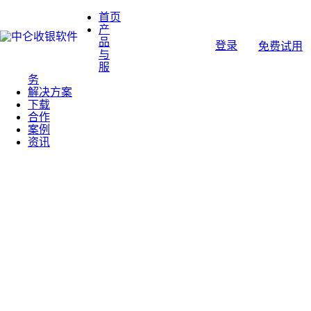
首页
产
品
登录
免费试用
与
服
务
解决方案
下载
合作
案例
资讯