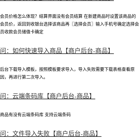
会员价格怎么体现？结算界面没有会员结算 在新建商品时设置该商品的
会员价，返回到收银台选择该商品再〖选择会员〗输入手机号确定选择会
员收款会员储值卡确定
问：如何快速导入商品【商户后台-商品】
后台下载导入模板，按照模板要求导入，导入失败需要下载表格查看原
因，再进行第二次导入。
问：云端条码库【商户后台-商品】
商品有没有云端条码库 支持云端条码
问：文件导入失败【商户后台-商品】