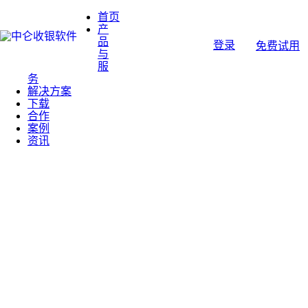
首页
产
品
登录
免费试用
与
服
务
解决方案
下载
合作
案例
资讯