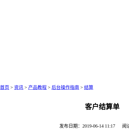
中仑网络资讯中心
聚焦零售圈资讯
首页
>
资讯
>
产品教程
>
后台操作指南
>
结算
客户结算单
发布日期：2019-06-14 11:17
阅