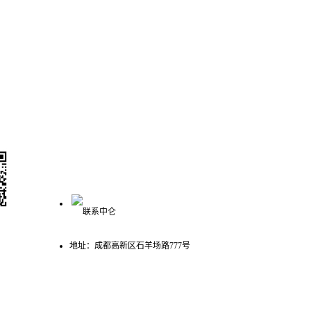
联系我们
400-993-3621
众号
地址：成都高新区石羊场路777号