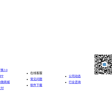
化零售
服务支持
新闻中心
售3.0
在线客服
PP
公司动态
常见问题
力微商城
行业咨询
软件下载
关注中仑公
支付