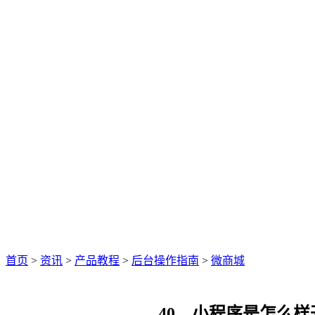
首页
>
资讯
>
产品教程
>
后台操作指南
>
微商城
40、小程序是怎么样