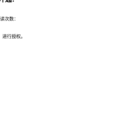
读次数：
，进行授权。