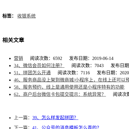
标签：
收银系统
相关文章
营销
阅读次数：6592
发布日期：2019-06-14
34、微信会员如何注册？
阅读次数：7043
发布日期：2
51、拼团怎么开通
阅读次数：7116
发布日期：2020-
46、服务商品没上架到微商城/小程序上，在线上还可以
58、服务预约，线上是通用使用还是小程序特有的功能
62、商户后台微信卡包提交提示：系统异常？
阅读次数
上一篇：
39、怎么样发起拼团？
下一篇：
41、公众号的消息模板怎么弄的？