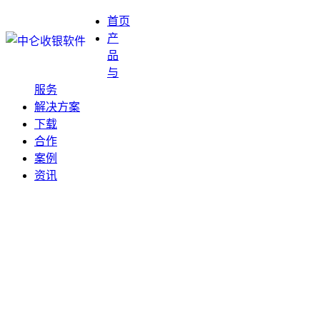
首页
产
品
与
服务
解决方案
下载
合作
案例
资讯