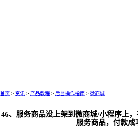
中仑网络资讯中心
聚焦零售圈资讯
首页
>
资讯
>
产品教程
>
后台操作指南
>
微商城
46、服务商品没上架到微商城/小程序上
服务商品，付款成