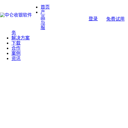
首页
产
品
登录
免费试用
与
服
务
解决方案
下载
合作
案例
资讯