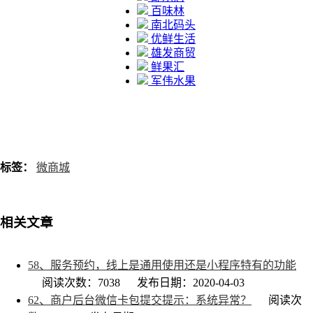
百味林
南北码头
优鲜生活
雄发商贸
鲜果汇
军伟水果
标签：
微商城
相关文章
58、服务预约，线上是通用使用还是小程序特有的功能
阅读次数：7038
发布日期：2020-04-03
62、商户后台微信卡包提交提示：系统异常？
阅读次