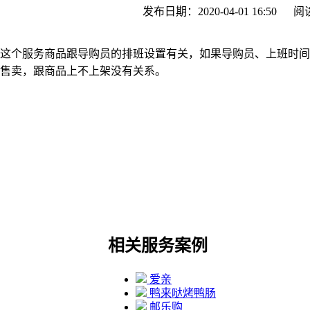
发布日期：2020-04-01 16:50
阅
这个服务商品跟导购员的排班设置有关，如果导购员、上班时间
售卖，跟商品上不上架没有关系。
相关服务案例
爱亲
鸭来哒烤鸭肠
邮乐购