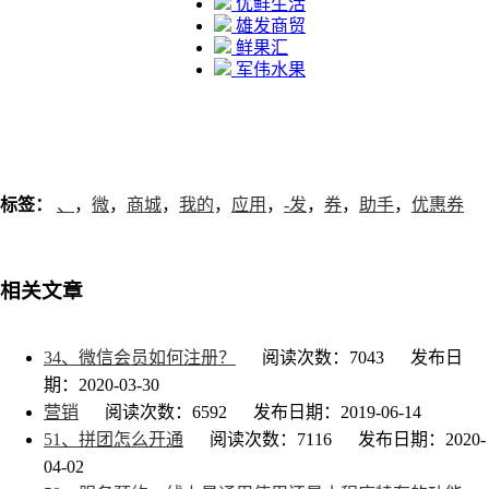
优鲜生活
雄发商贸
鲜果汇
军伟水果
标签：
、
，
微
，
商城
，
我的
，
应用
，
-发
，
券
，
助手
，
优惠券
相关文章
34、微信会员如何注册？
阅读次数：7043
发布日
期：2020-03-30
营销
阅读次数：6592
发布日期：2019-06-14
51、拼团怎么开通
阅读次数：7116
发布日期：2020-
04-02