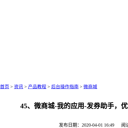
中仑网络资讯中心
聚焦零售圈资讯
首页
>
资讯
>
产品教程
>
后台操作指南
>
微商城
45、微商城-我的应用-发券助手，
发布日期：2020-04-01 16:49
阅