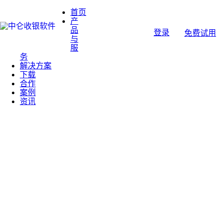
首页
产
品
登录
免费试用
与
服
务
解决方案
下载
合作
案例
资讯