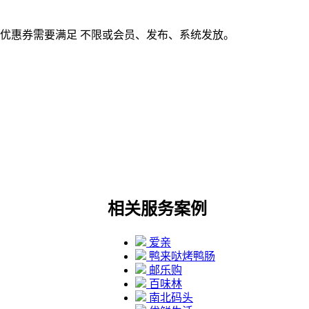
优惠券需要满足 不限或会员、发布、系统发放。
相关服务案例
爱亲
鸭来哒烤鸭肠
邮乐购
百味林
南北码头