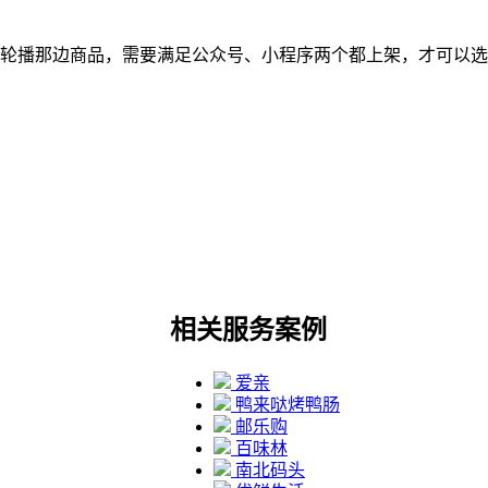
轮播那边商品，需要满足公众号、小程序两个都上架，才可以选
相关服务案例
爱亲
鸭来哒烤鸭肠
邮乐购
百味林
南北码头