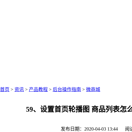
中仑网络资讯中心
聚焦零售圈资讯
首页
>
资讯
>
产品教程
>
后台操作指南
>
微商城
59、设置首页轮播图 商品列表怎
发布日期：2020-04-03 13:44
阅