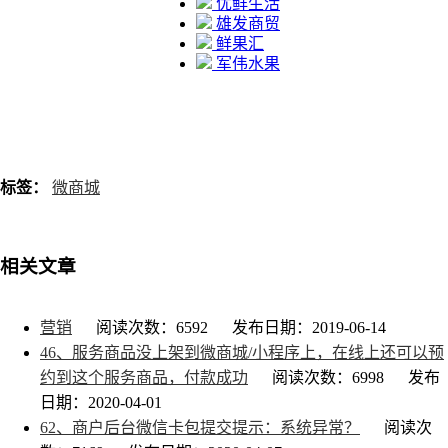
优鲜生活
雄发商贸
鲜果汇
军伟水果
标签：
微商城
相关文章
营销
阅读次数：6592
发布日期：2019-06-14
46、服务商品没上架到微商城/小程序上，在线上还可以预
约到这个服务商品，付款成功
阅读次数：6998
发布
日期：2020-04-01
62、商户后台微信卡包提交提示：系统异常？
阅读次