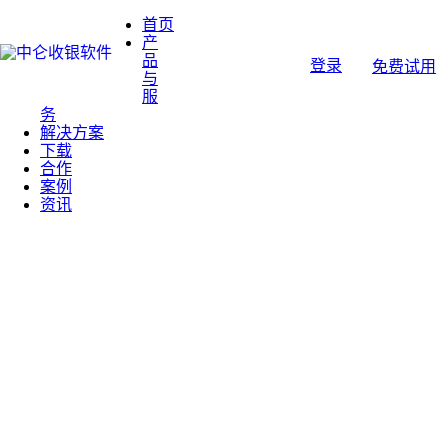
首页
产
品
登录
免费试用
与
服
务
解决方案
下载
合作
案例
资讯