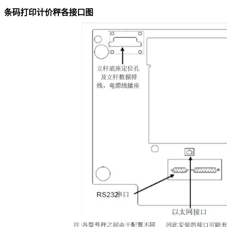
条码打印计价秤各接口图