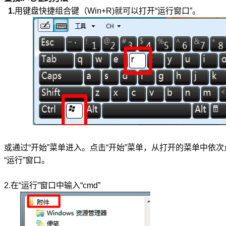
1.
用键盘快捷组合键（Win+R)就可以打开“运行窗口”。
或通过“开始”菜单进入。点击“开始”菜单，从打开的菜单中依次点击“
“运行”窗口。
2.在“运行”窗口中输入“cmd”