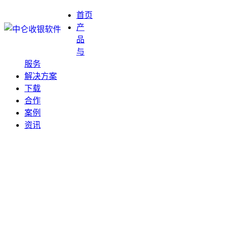
首页
产
品
与
服务
解决方案
下载
合作
案例
资讯