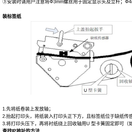
③安装时请用户注意将Φ3mm螺丝用于固定显示头及立杆；Φ
装标签纸
1.先将纸卷装上发放轴；
2.抬起打印头，将纸装入打印头正下方，且标签纸位于缺纸传
3.将打印头压下，再将衬纸绕上回收轴用U 型卡簧固定即可（
查找
IP
地址的方法