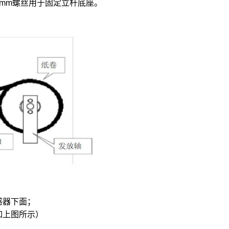
4mm螺丝用于固定立杆底座。
感器下面；
如上图所示）