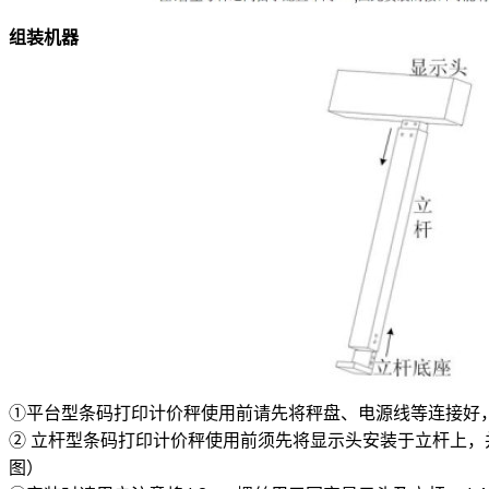
组装机器
①平台型条码打印计价秤使用前请先将秤盘、电源线等连接好
② 立杆型条码打印计价秤使用前须先将显示头安装于立杆上
图）