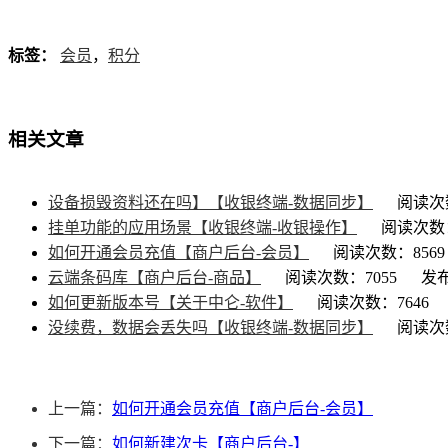
标签：
会员
，
积分
相关文章
设备损毁资料还在吗】【收银终端-数据同步】
阅读次数
挂单功能的应用场景【收银终端-收银操作】
阅读次数：
如何开通会员充值【商户后台-会员】
阅读次数：8569
云端条码库【商户后台-商品】
阅读次数：7055
发布
如何更新版本号【关于中仑-软件】
阅读次数：7646
没续费，数据会丢失吗【收银终端-数据同步】
阅读次数
上一篇：
如何开通会员充值【商户后台-会员】
下一篇：
如何新建次卡【商户后台-】