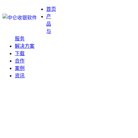
首页
产
品
与
服务
解决方案
下载
合作
案例
资讯