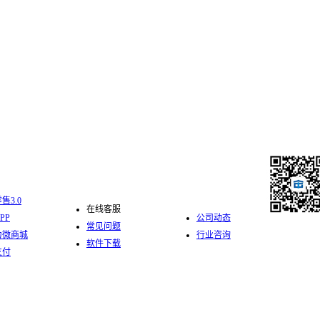
化零售
服务支持
新闻中心
售3.0
在线客服
PP
公司动态
常见问题
力微商城
行业咨询
软件下载
关注中仑公
支付