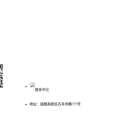
联系我们
400-993-3621
众号
地址：成都高新区石羊场路777号