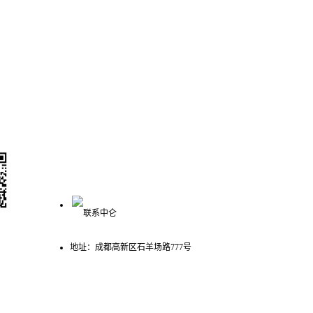
联系我们
400-993-3621
众号
地址：成都高新区石羊场路777号