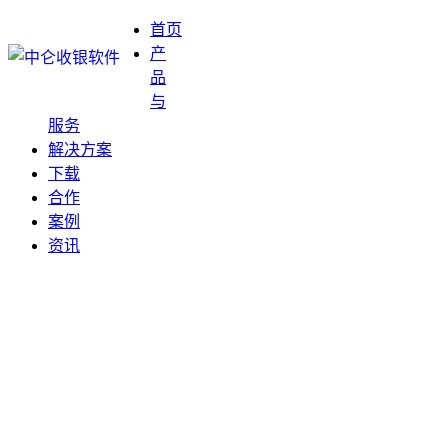
首页
产
品
与
服务
解决方案
下载
合作
案例
资讯