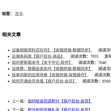
标签：
次卡
相关文章
设备损毁资料还在吗】【收银终端-数据同步】
阅读次数
云端条码库【商户后台-商品】
阅读次数：7055
发布
如何更新版本号【关于中仑-软件】
阅读次数：7646
没续费，数据会丢失吗【收银终端-数据同步】
阅读次数
挂单功能的应用场景【收银终端-收银操作】
阅读次数：
如何开通会员充值【商户后台-会员】
阅读次数：8569
上一篇：
如何给会员送积分【商户后台-会员】
下一篇：
积分如何兑换礼品【商户后台-会员】