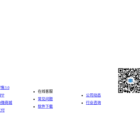
化零售
服务支持
新闻中心
售3.0
在线客服
PP
公司动态
常见问题
力微商城
行业咨询
软件下载
关注中仑公
支付