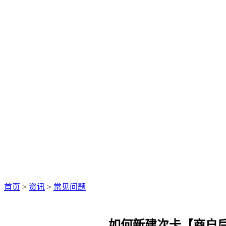
首页
>
资讯
>
常见问题
如何新建次卡【商户后