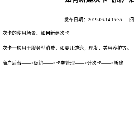
发布日期：2019-06-14 15:35
阅
次卡的使用场景、如何新建次卡
次卡一般用于服务型消费，如婴儿游泳，理发，美容养护等。
商户后台——>促销——>卡劵管理——>计次卡——>新建