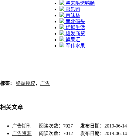
鸭来哒烤鸭肠
邮乐购
百味林
南北码头
优鲜生活
雄发商贸
鲜果汇
军伟水果
标签：
终端授权
，
广告
相关文章
广告期刊
阅读次数：7027
发布日期：2019-06-14
广告资源
阅读次数：7012
发布日期：2019-06-14