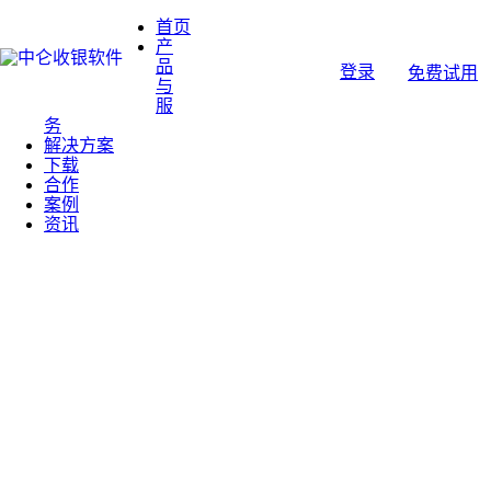
首页
产
品
登录
免费试用
与
服
务
解决方案
下载
合作
案例
资讯