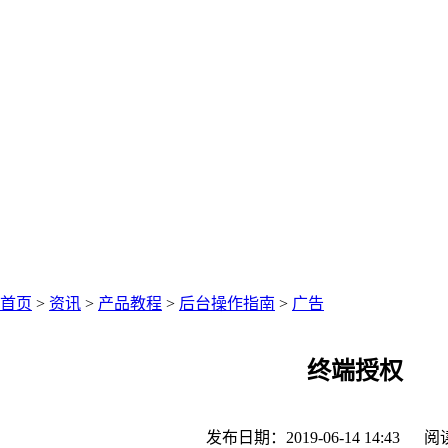
中仑网络资讯中心
聚焦零售圈资讯
首页
>
资讯
>
产品教程
>
后台操作指南
>
广告
终端授权
发布日期：2019-06-14 14:43
阅