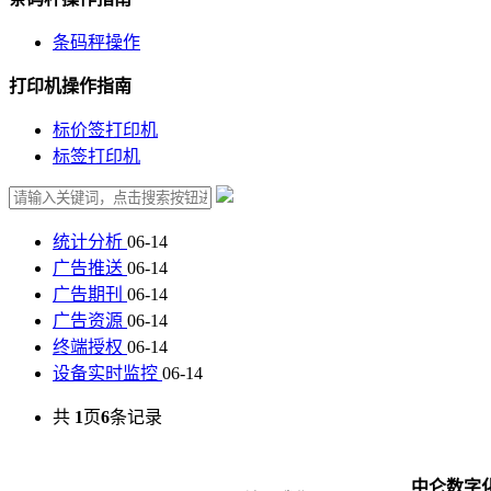
条码秤操作
打印机操作指南
标价签打印机
标签打印机
统计分析
06-14
广告推送
06-14
广告期刊
06-14
广告资源
06-14
终端授权
06-14
设备实时监控
06-14
共
1
页
6
条记录
中仑数字