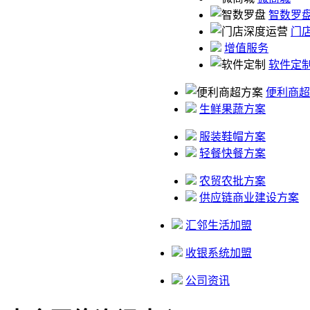
智数罗
门
增值服务
软件定
便利商超
生鲜果蔬方案
服装鞋帽方案
轻餐快餐方案
农贸农批方案
供应链商业建设方案
汇邻生活加盟
收银系统加盟
公司资讯