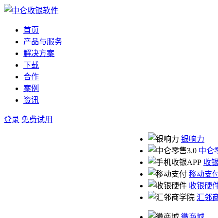
首页
产品与服务
解决方案
下载
合作
案例
资讯
登录
免费试用
银响力
中仑零
收银
移动支
收银硬
汇邻
微商城