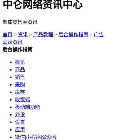
中仑网络资讯中心
聚焦零售圈资讯
首页
>
资讯
>
产品教程
>
后台操作指南
>
广告
公司资讯
后台操作指南
概览
商品
销售
采购
库存
收银端
移动端功能
外设
设置
应用
微信|小程序|公众号