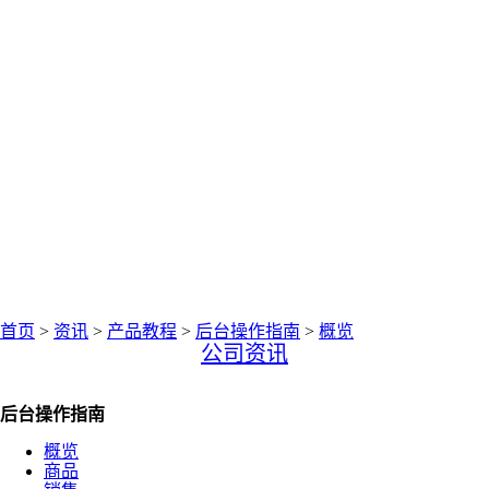
中仑网络资讯中心
聚焦零售圈资讯
首页
>
资讯
>
产品教程
>
后台操作指南
>
概览
公司资讯
后台操作指南
概览
商品