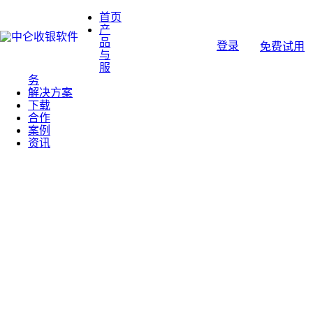
首页
产
品
登录
免费试用
与
服
务
解决方案
下载
合作
案例
资讯