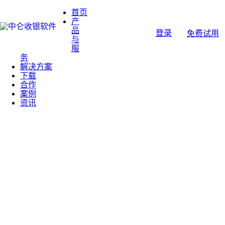
首页
产
品
登录
免费试用
与
服
务
解决方案
下载
合作
案例
资讯