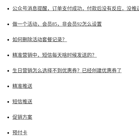
公众号消息提醒，订单支付成功，付款后没有反应，没推
做一个活动，会员85，非会员92怎么设置
如何删除活动套餐记录？
精准营销中，短信每天啥时候发送的？
生日营销怎么选择不到优惠券？已经创建优惠券了
精准推送
短信推送
促销方案
预付卡