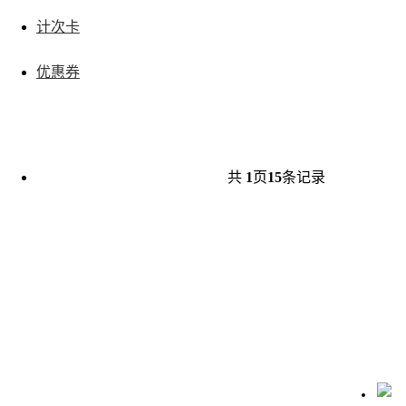
计次卡
优惠券
共
1
页
15
条记录
联系我们