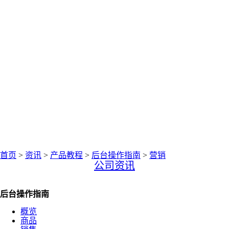
中仑网络资讯中心
聚焦零售圈资讯
首页
>
资讯
>
产品教程
>
后台操作指南
>
营销
公司资讯
后台操作指南
概览
商品