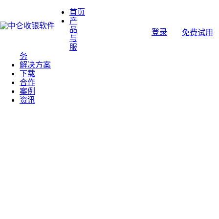
首页
产
品
登录
免费试用
与
服
务
解决方案
下载
合作
案例
资讯