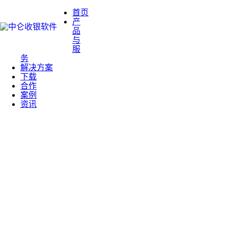
首页
产
品
与
服
务
解决方案
下载
合作
案例
资讯