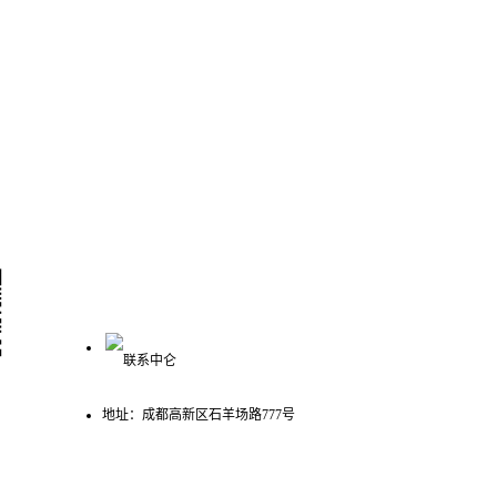
联系我们
400-993-3621
号
地址：成都高新区石羊场路777号