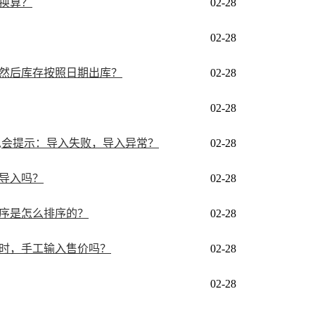
换算？
02-28
02-28
然后库存按照日期出库？
02-28
02-28
,会提示：导入失败，导入异常？
02-28
导入吗？
02-28
序是怎么排序的？
02-28
时，手工输入售价吗？
02-28
02-28