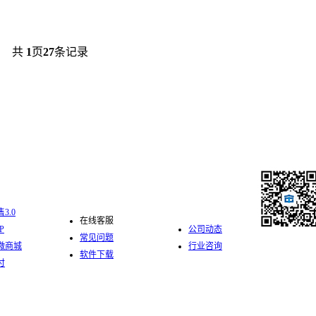
共
1
页
27
条记录
化零售
服务支持
新闻中心
3.0
在线客服
P
公司动态
常见问题
微商城
行业咨询
软件下载
关注中仑公众
付