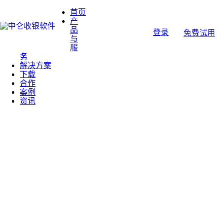
首页
产
品
登录
免费试用
与
服
务
解决方案
下载
合作
案例
资讯