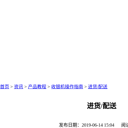
中仑网络资讯中心
聚焦零售圈资讯
首页
>
资讯
>
产品教程
>
收银机操作指南
>
进货/配送
进货/配送
发布日期：2019-06-14 15:04
阅