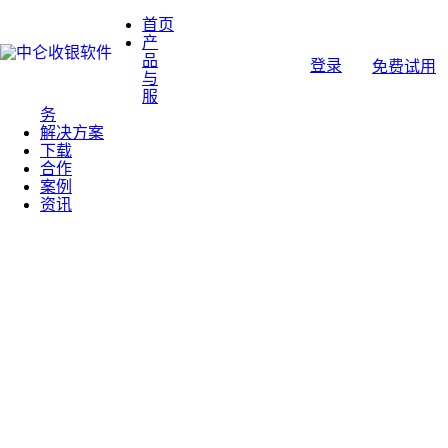
首页
产
品
登录
免费试用
与
服
务
解决方案
下载
合作
案例
资讯