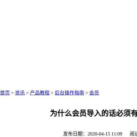
中仑网络资讯中心
聚焦零售圈资讯
首页
>
资讯
>
产品教程
>
后台操作指南
>
会员
为什么会员导入的话必须
发布日期：2020-04-15 11:09
阅