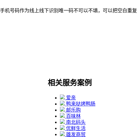
手机号码作为线上线下识别唯一码不可以不填，可以把空白重复
相关服务案例
爱亲
鸭来哒烤鸭肠
邮乐购
百味林
南北码头
优鲜生活
雄发商贸