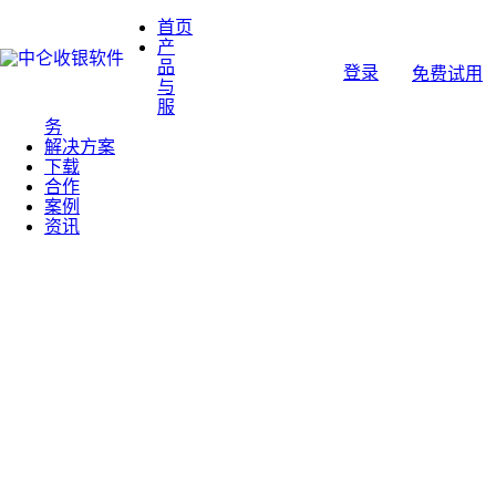
首页
产
品
登录
免费试用
与
服
务
解决方案
下载
合作
案例
资讯