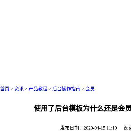
中仑网络资讯中心
聚焦零售圈资讯
首页
>
资讯
>
产品教程
>
后台操作指南
>
会员
使用了后台模板为什么还是会
发布日期：2020-04-15 11:10
阅