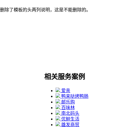
删除了模板的头两列说明，这是不能删除的。
相关服务案例
爱亲
鸭来哒烤鸭肠
邮乐购
百味林
南北码头
优鲜生活
雄发商贸