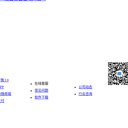
化零售
服务支持
新闻中心
售3.0
在线客服
PP
公司动态
常见问题
力微商城
行业咨询
软件下载
关注中仑公
支付