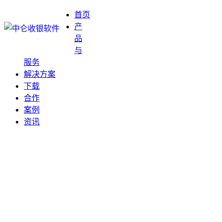
首页
产
品
与
服务
解决方案
下载
合作
案例
资讯