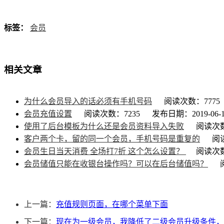
标签：
会员
相关文章
为什么会员导入的话必须有手机号码
阅读次数：7775
会员充值设置
阅读次数：7235
发布日期：2019-06-1
使用了后台模板为什么还是会员资料导入失败
阅读次数
客户两个卡，留的同一个会员，手机号码是重复的
阅
会员生日当天消费 全场打7折 这个怎么设置？
阅读次数
会员储值只能在收银台操作吗？可以在后台储值吗？
上一篇：
充值规则页面，在哪个菜单下面
下一篇：
现在为一级会员，我降低了二级会员升级条件，