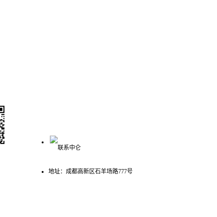
联系我们
400-993-3621
众号
地址：成都高新区石羊场路777号